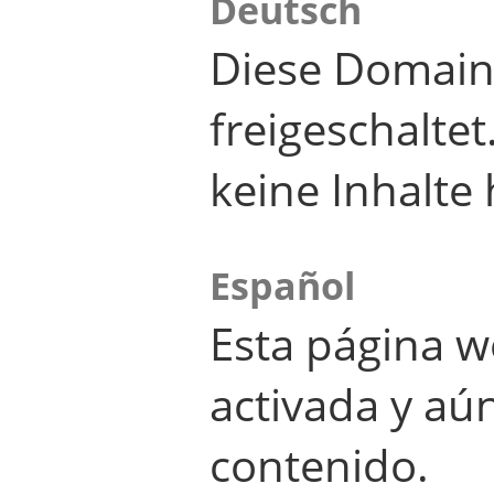
Deutsch
Diese Domain
freigeschalte
keine Inhalte 
Español
Esta página w
activada y aú
contenido.