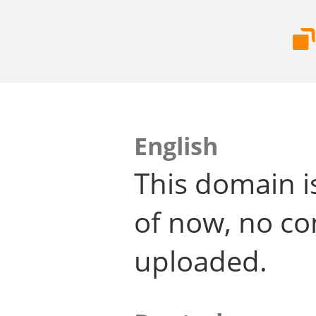
English
This domain i
of now, no co
uploaded.