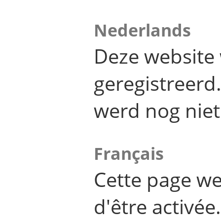
Nederlands
Deze website 
geregistreer
werd nog niet
Français
Cette page we
d'être activée.